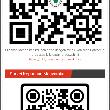
Silahkan sampaikan keluhan anda dengan melakukan scan Barcode di
atas atau klik tautan di bawah ini
https://bit.ly/wbs-pengaduan-dinkes
Survei Kepuasan Masyarakat