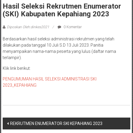
Hasil Seleksi Rekrutmen Enumerator
(SKI) Kabupaten Kepahiang 2023
Diposkan Oleh:dinkes2021
0 Komentar
Berdasarkan hasil seleksi administrasi rekrutmen yang telah
dilakukan pada tanggal 10 Juli S.D 13 Juli 2023. Panitia
menyampaikan nama-nama peserta yang lulus (daftar nama
terlampir).
Klik link berikut:
PENGUMUMAN HASIL SELEKSI ADMINISTRASI SKI
2023_KEPAHIANG
REKRUTMEN ENUMERATOR SKI KEPAHIANG 2023