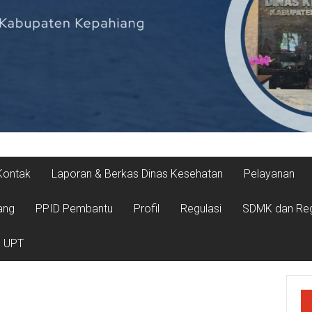
Kontak
Laporan & Berkas Dinas Kesehatan
Pelayanan
ang
PPID Pembantu
Profil
Regulasi
SDMK dan Reg
UPT