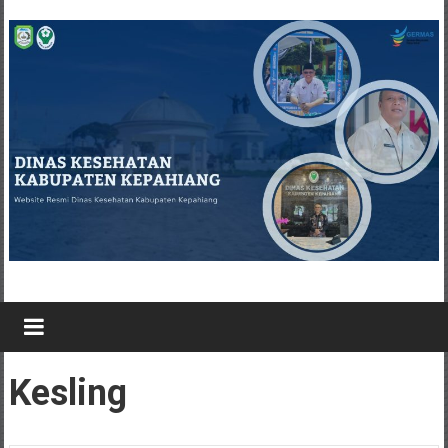
Kesling