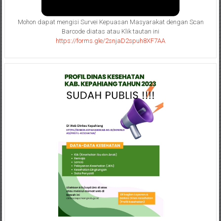
Mohon dapat mengisi Survei Kepuasan Masyarakat dengan Scan
Barcode diatas atau Klik tautan ini
https://forms.gle/2snjaD2spuh8XF7AA