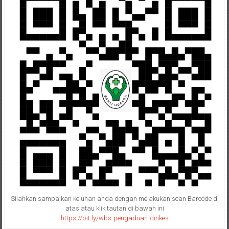
Silahkan sampaikan keluhan anda dengan melakukan scan Barcode di
atas atau klik tautan di bawah ini
https://bit.ly/wbs-pengaduan-dinkes