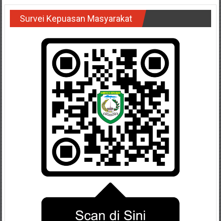
Survei Kepuasan Masyarakat